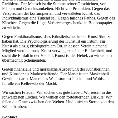
Erzählens. Der Mensch ist die Summe seiner Geschichten, von
Fehlern und Gemeinsamkeiten. Nicht von Produkten. Gegen das
Versprechen der korrumpierten und verwalteten Kunst, das
Individualismus eine Tugend sei. Gegen falsches Pathos. Gegen das
Klischee. Gegen die Lüge, Verbrechergeschenke in Bonbonpapier
zu wickeln.
Gegen Funktionalismus, dass Künstlerisches in der Kunst Sinn zu
haben hat. Die Psychologisierung der Kunst ist ein Irrtum. Für
Kunst als einzig ideologiefreiem Ort, in dessen Verein niemand
Mitglied werden muss. Kunst verweigert sich der Einfachheit, und
sucht die Einfalt in der Vielfalt. Kunst ist der Hebel, zu wirken am
übermächtig Scheinenden.
Gegen finanzielle und moralische Ausbeutung der Künstlerinnen
und Künstler als Marktschaffende. Der Markt ist ein Maskenball.
Gewinn ist arm. Materielles Wachstum ist Illusion und Wohlstand
für alle ein Kellerwitz der Macht.
Wir suchen Frieden. Wir suchen das gute Leben. Wir reisen in die
schwärzesten Löcher. Wir wählen den fortdauernden Diskurs. Wir
feilen die Grate zwischen den Welten. Und knicken Sterne von den
Kühlerhauben.
Kontakt