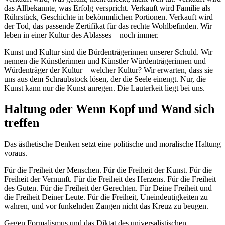
das Allbekannte, was Erfolg verspricht. Verkauft wird Familie als
Rührstück, Geschichte in bekömmlichen Portionen. Verkauft wird
der Tod, das passende Zertifikat für das rechte Wohlbefinden. Wir
leben in einer Kultur des Ablasses – noch immer.
Kunst und Kultur sind die Bürdenträgerinnen unserer Schuld. Wir
nennen die Künstlerinnen und Künstler Würdenträgerinnen und
Würdenträger der Kultur – welcher Kultur? Wir erwarten, dass sie
uns aus dem Schraubstock lösen, der die Seele einengt. Nur, die
Kunst kann nur die Kunst anregen. Die Lauterkeit liegt bei uns.
Haltung oder Wenn Kopf und Wand sich
treffen
Das ästhetische Denken setzt eine politische und moralische Haltung
voraus.
Für die Freiheit der Menschen. Für die Freiheit der Kunst. Für die
Freiheit der Vernunft. Für die Freiheit des Herzens. Für die Freiheit
des Guten. Für die Freiheit der Gerechten. Für Deine Freiheit und
die Freiheit Deiner Leute. Für die Freiheit, Uneindeutigkeiten zu
wahren, und vor funkelnden Zangen nicht das Kreuz zu beugen.
Gegen Formalismus und das Diktat des universalistischen