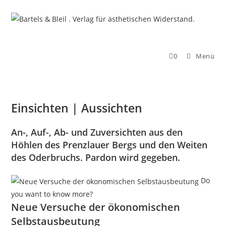
Zum
Inhalt
springen
0
Menü
Einsichten | Aussichten
An-, Auf-, Ab- und Zuversichten aus den
Höhlen des Prenzlauer Bergs und den Weiten
des Oderbruchs. Pardon wird gegeben.
Do
you want to know more?
Neue Versuche der ökonomischen
Selbstausbeutung