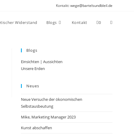
Kontakt:
wege@bartelsundbleil.de
Website-
tischer Widerstand
Blogs
Kontakt
0
Suche
Blogs
Einsichten | Aussichten
umschalten
Unsere Erden
Neues
Neue Versuche der ökonomischen
Selbstausbeutung
Mike, Marketing Manager 2023
Kunst abschaffen