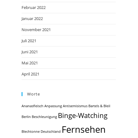
Februar 2022
Januar 2022
November 2021
Juli 2021
Juni 2021
Mai 2021
April 2021
Worte
Ananasfleisch
Anpassung
Antisemisismus
Bartels & Bleil
Binge-Watching
Berlin
Beschleunigung
Fernsehen
Blechtonne
Deutschland