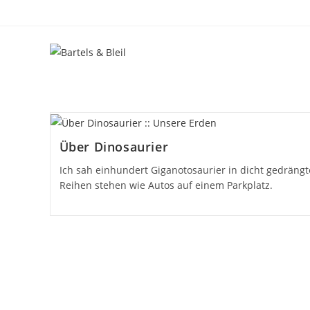
Zum
Inhalt
springen
Über Dinosaurier
Ich sah einhundert Giganotosaurier in dicht gedräng
Reihen stehen wie Autos auf einem Parkplatz.