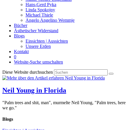
Hans-Gerd Pyka
Linda Spokojny
Michael Thiele
Angelo Angelino Wemmje
Bücher
Ästhetischer Widerstand
Blogs
Einsichten | Aussichten
Unsere Erden
Kontakt
0
Website-Suche umschalten
Diese Website durchsuchen
Neil Young in Florida
"Palm trees and shit, man", murmelte Neil Young, "Palm trees, here
we go."
Blogs