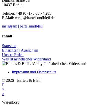
Dunckerstraße 73
10437 Berlin
Telefon: +49 (0) 178 63 74 285
E-Mail:
wege@bartelsundbleil.de
instagram | bartelsundbleil
Inhalt
Startseite
Einsichten | Aussichten
Unsere Erden
Was ist ästhetischer Widerstand
Impressum und Datenschutz
© 2026 - Bartels & Bleil
×
×
Warenkorb