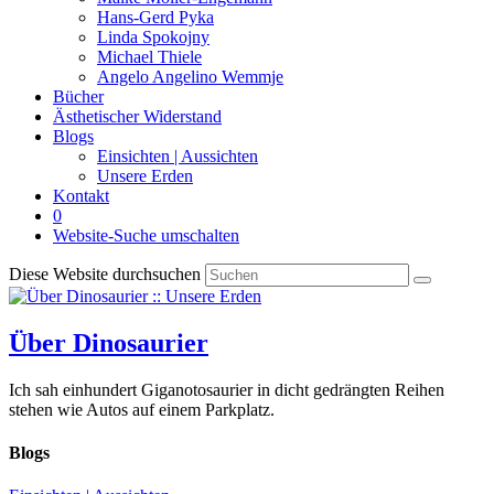
Hans-Gerd Pyka
Linda Spokojny
Michael Thiele
Angelo Angelino Wemmje
Bücher
Ästhetischer Widerstand
Blogs
Einsichten | Aussichten
Unsere Erden
Kontakt
0
Website-Suche umschalten
Diese Website durchsuchen
Über Dinosaurier
Ich sah einhundert Giganotosaurier in dicht gedrängten Reihen
stehen wie Autos auf einem Parkplatz.
Blogs