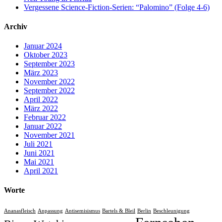
Vergessene Science-Fiction-Serien: “Palomino” (Folge 4-6)
Archiv
Januar 2024
Oktober 2023
September 2023
März 2023
November 2022
September 2022
April 2022
März 2022
Februar 2022
Januar 2022
November 2021
Juli 2021
Juni 2021
Mai 2021
April 2021
Worte
Ananasfleisch
Anpassung
Antisemisismus
Bartels & Bleil
Berlin
Beschleunigung