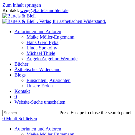
Zum Inhalt springen
Kontakt:
wege@bartelsundbleil.de
Autorinnen und Autoren
Maike Möller-Engemann
Hans-Gerd Pyka
Linda Spokojny
Michael Thiele
Angelo Angelino Wemmje
Bücher
Ästhetischer Widerstand
Blogs
Einsichten | Aussichten
Unsere Erden
Kontakt
0
Website-Suche umschalten
Press Escape to close the search panel.
0
Menü
Schließen
Autorinnen und Autoren
Maike Möller-Engemann