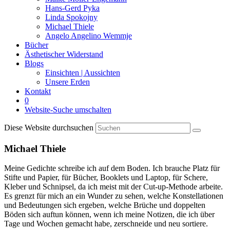
Hans-Gerd Pyka
Linda Spokojny
Michael Thiele
Angelo Angelino Wemmje
Bücher
Ästhetischer Widerstand
Blogs
Einsichten | Aussichten
Unsere Erden
Kontakt
0
Website-Suche umschalten
Diese Website durchsuchen
Michael Thiele
Meine Gedichte schreibe ich auf dem Boden. Ich brauche Platz für
Stifte und Papier, für Bücher, Booklets und Laptop, für Schere,
Kleber und Schnipsel, da ich meist mit der Cut-up-Methode arbeite.
Es grenzt für mich an ein Wunder zu sehen, welche Konstellationen
und Bedeutungen sich ergeben, welche Brüche und doppelten
Böden sich auftun können, wenn ich meine Notizen, die ich über
Tage und Wochen gemacht habe, zerschneide und neu sortiere.