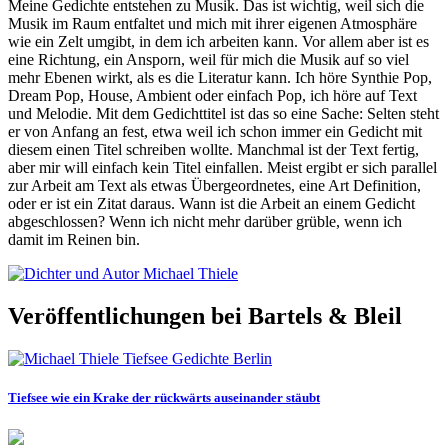
Meine Gedichte entstehen zu Musik. Das ist wichtig, weil sich die
Musik im Raum entfaltet und mich mit ihrer eigenen Atmosphäre
wie ein Zelt umgibt, in dem ich arbeiten kann. Vor allem aber ist es
eine Richtung, ein Ansporn, weil für mich die Musik auf so viel
mehr Ebenen wirkt, als es die Literatur kann. Ich höre Synthie Pop,
Dream Pop, House, Ambient oder einfach Pop, ich höre auf Text
und Melodie. Mit dem Gedichttitel ist das so eine Sache: Selten steht
er von Anfang an fest, etwa weil ich schon immer ein Gedicht mit
diesem einen Titel schreiben wollte. Manchmal ist der Text fertig,
aber mir will einfach kein Titel einfallen. Meist ergibt er sich parallel
zur Arbeit am Text als etwas Übergeordnetes, eine Art Definition,
oder er ist ein Zitat daraus. Wann ist die Arbeit an einem Gedicht
abgeschlossen? Wenn ich nicht mehr darüber grüble, wenn ich
damit im Reinen bin.
Veröffentlichungen bei Bartels & Bleil
Tiefsee wie ein Krake der rückwärts auseinander stäubt