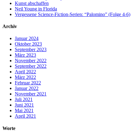
Kunst abschaffen
Neil Young in Florida
Vergessene Science-Fiction-Serien: “Palomino” (Folge 4-6)
Archiv
Januar 2024
Oktober 2023
September 2023
März 2023
November 2022
September 2022
April 2022
März 2022
Februar 2022
Januar 2022
November 2021
Juli 2021
Juni 2021
Mai 2021
April 2021
Worte