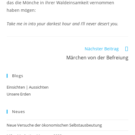
das die Mönche in ihrer Waldeinsamkeit vernommen
haben mögen:
Take me in into your darkest hour and I’ll never desert you.
Weitere
Nächster Beitrag
Artikel
Märchen von der Befreiung
ansehen
Blogs
Einsichten | Aussichten
Unsere Erden
Neues
Neue Versuche der ökonomischen Selbstausbeutung