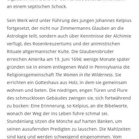
an einem septischen Schock.
Sein Werk wird unter Führung des jungen Johannes Kelpius
fortgesetzt, der nicht nur Zimmermanns Glauben an die
Astrologie teilt, sondern auch über Kenntnisse der Alchimie
verfügt, des Rosenkreuzertums und der animistischen
Rituale altgermanischer Kulte. Die Glaubensbrüder
erreichen Amerika am 19. Juni 1694; wenige Monate später
gründen sie in einem entlegenen Wald in Pennsylvania die
Religionsgemeinschaft
The Women in the Wilderness
. Sie
errichten ein Gotteshaus aus Holz, in dem sie gemeinsam
wohnen und beten. Die niedrigen, engen Türen und Flure
des schmucklosen Gebäudes zwingen sie, sich fortwährend
zu bücken: Eine Erinnerung, so Kelpius, an die Bibelworte,
wonach der Weg der ins Leben führe schmal sei.
Stundenlang sitzen die Mönche auf harten Bänken, um
seinen ausufernden Predigten zu lauschen. Die Mahlzeiten
sind karg und werden schweigend eingenommen. Vom