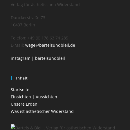
Verlag für ästhetischen Widerstand
Dunckerstraße 73
10437 Berlin
Telefon: +49 (0) 178 63 74 285
E-Mail:
wege@bartelsundbleil.de
instagram | bartelsundbleil
Inhalt
Startseite
Einsichten | Aussichten
Unsere Erden
Was ist ästhetischer Widerstand