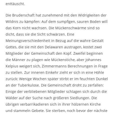
enttäuscht.
Die Bruderschaft hat zunehmend mit den Widrigkeiten der
Wildnis zu kämpfen: Auf dem sumpfigen, sauren Boden will
das Korn nicht wachsen. Die Mückenschwärme sind so
dicht, dass sie die Sicht schwärzen. Eine
Meinungsverschiedenheit in Bezug auf die wahre Gestalt
Gottes, die sie mit den Delawaren austragen, kostet zwei
Mitglieder der Gemeinschaft den Kopf. Zweifel beginnen
die Männer zu plagen wie Mückenstiche, aber Johannes
Kelpius weigert sich, Zimmermanns Berechnungen in Frage
zu stellen. Zur inneren Einkehr zieht er sich in eine Höhle
zurück: Wenige Wochen später stirbt er im feuchten Dunkel
an der Tuberkulose. Die Gemeinschaft droht zu zerfallen:
Einige der verbliebenen Mitglieder schlagen sich durch die
Wälder auf der Suche nach größeren Siedlungen. Die
übrigen verbarrikadieren sich in ihrer hölzernen Kirche
und stammeln Gebete. Sie sterben, noch bevor der nächste