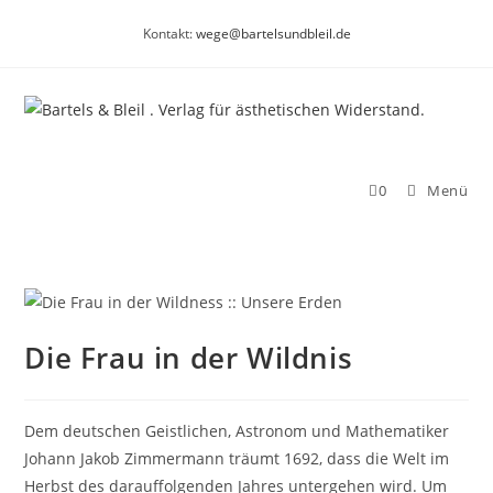
Zum
Kontakt:
wege@bartelsundbleil.de
Inhalt
springen
0
Menü
Die Frau in der Wildnis
Dem deutschen Geistlichen, Astronom und Mathematiker
Johann Jakob Zimmermann träumt 1692, dass die Welt im
Herbst des darauffolgenden Jahres untergehen wird. Um