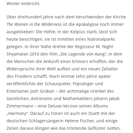
Winter einbricht.
Über dreihundert Jahre nach dem Verschwinden der Kirche
The Women in the Wilderness
ist die Apokalypse noch immer
ausgeblieben: Die Höhle, in der Kelpius starb, lässt sich
heute besichtigen, sie ist inmitten eines Nationalparks
gelegen. In ihrer Nähe drehte der Regisseur M. Night
Shyamalan 2010 den Film „Die Legende von Aang“, in dem
die Menschen die Ankunft eines Erlösers erhoffen, der die
Widersprüche ihrer Welt auflöst und ein neues Zeitalter
des Friedens schafft. Noch einmal zehn Jahre später
veröffentlichte der Schauspieler, Popsänger und
Entertainer Josh Groban – der achtmalige Urenkel des
Geistlichen, Astronoms und Mathematikers Johann Jakob
Zimmermann – eine Deluxe-Version seines Albums
„Harmony“. Darauf zu hören ist auch ein Duett mit der
deutschen Schlagersängerin Helene Fischer, und einige
Zeilen daraus klingen wie das tröstende Geflüster Gottes,