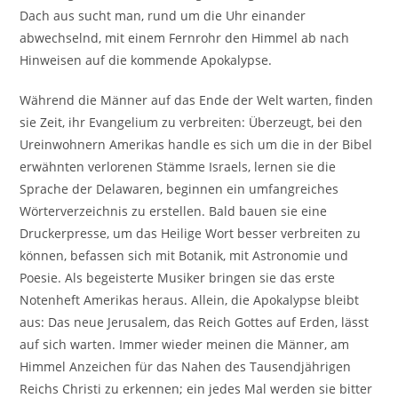
Dach aus sucht man, rund um die Uhr einander
abwechselnd, mit einem Fernrohr den Himmel ab nach
Hinweisen auf die kommende Apokalypse.
Während die Männer auf das Ende der Welt warten, finden
sie Zeit, ihr Evangelium zu verbreiten: Überzeugt, bei den
Ureinwohnern Amerikas handle es sich um die in der Bibel
erwähnten verlorenen Stämme Israels, lernen sie die
Sprache der Delawaren, beginnen ein umfangreiches
Wörterverzeichnis zu erstellen. Bald bauen sie eine
Druckerpresse, um das Heilige Wort besser verbreiten zu
können, befassen sich mit Botanik, mit Astronomie und
Poesie. Als begeisterte Musiker bringen sie das erste
Notenheft Amerikas heraus. Allein, die Apokalypse bleibt
aus: Das neue Jerusalem, das Reich Gottes auf Erden, lässt
auf sich warten. Immer wieder meinen die Männer, am
Himmel Anzeichen für das Nahen des Tausendjährigen
Reichs Christi zu erkennen; ein jedes Mal werden sie bitter