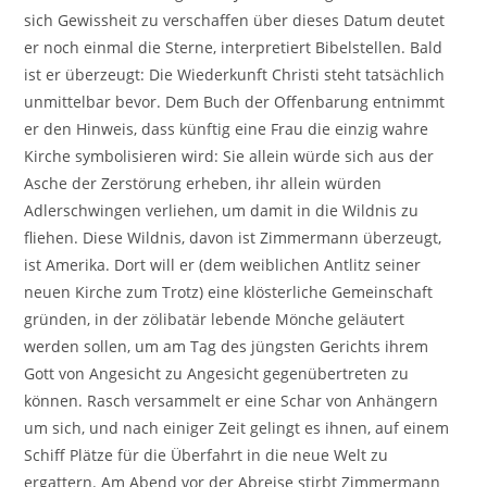
sich Gewissheit zu verschaffen über dieses Datum deutet
er noch einmal die Sterne, interpretiert Bibelstellen. Bald
ist er überzeugt: Die Wiederkunft Christi steht tatsächlich
unmittelbar bevor. Dem Buch der Offenbarung entnimmt
er den Hinweis, dass künftig eine Frau die einzig wahre
Kirche symbolisieren wird: Sie allein würde sich aus der
Asche der Zerstörung erheben, ihr allein würden
Adlerschwingen verliehen, um damit in die Wildnis zu
fliehen. Diese Wildnis, davon ist Zimmermann überzeugt,
ist Amerika. Dort will er (dem weiblichen Antlitz seiner
neuen Kirche zum Trotz) eine klösterliche Gemeinschaft
gründen, in der zölibatär lebende Mönche geläutert
werden sollen, um am Tag des jüngsten Gerichts ihrem
Gott von Angesicht zu Angesicht gegenübertreten zu
können. Rasch versammelt er eine Schar von Anhängern
um sich, und nach einiger Zeit gelingt es ihnen, auf einem
Schiff Plätze für die Überfahrt in die neue Welt zu
ergattern. Am Abend vor der Abreise stirbt Zimmermann