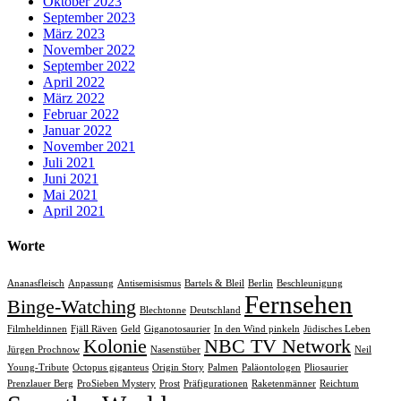
Oktober 2023
September 2023
März 2023
November 2022
September 2022
April 2022
März 2022
Februar 2022
Januar 2022
November 2021
Juli 2021
Juni 2021
Mai 2021
April 2021
Worte
Ananasfleisch
Anpassung
Antisemisismus
Bartels & Bleil
Berlin
Beschleunigung
Fernsehen
Binge-Watching
Blechtonne
Deutschland
Filmheldinnen
Fjäll Räven
Geld
Giganotosaurier
In den Wind pinkeln
Jüdisches Leben
Kolonie
NBC TV Network
Jürgen Prochnow
Nasenstüber
Neil
Young-Tribute
Octopus giganteus
Origin Story
Palmen
Paläontologen
Pliosaurier
Prenzlauer Berg
ProSieben Mystery
Prost
Präfigurationen
Raketenmänner
Reichtum