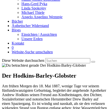
Hans-Gerd Pyka
Linda Spokojny
Michael Thiele
Angelo Angelino Wemmje
Bücher
Ästhetischer Widerstand
Blogs
Einsichten | Aussichten
Unsere Erden
Kontakt
0
Website-Suche umschalten
Diese Website durchsuchen
Der Hodkins-Barley-Globster
Am frühen Morgen des 18. Mai 1887, wenige Tage vor seinem
fünfundzwanzigsten Geburtstag, begleitet der angehende Apotheker
Andrew Hodkins seinen Freund aus Kindheitstagen, den Dichter,
Sozialreformer und notorischen Herumtreiber Drew Barley auf
einen Spaziergang. Es ist windig und nasskalt, als sie den verlassen
wirkenden Strand von Bunton entlang gehen; feine Wassertröpfchen