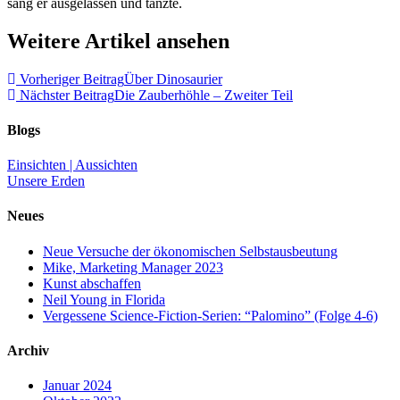
sang er ausgelassen und tanzte.
Weitere Artikel ansehen
Vorheriger Beitrag
Über Dinosaurier
Nächster Beitrag
Die Zauberhöhle – Zweiter Teil
Blogs
Einsichten | Aussichten
Unsere Erden
Neues
Neue Versuche der ökonomischen Selbstausbeutung
Mike, Marketing Manager 2023
Kunst abschaffen
Neil Young in Florida
Vergessene Science-Fiction-Serien: “Palomino” (Folge 4-6)
Archiv
Januar 2024