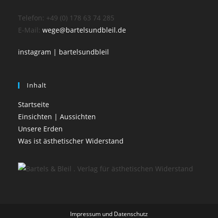
Telefon: +49 (0) 178 63 74 285
E-Mail:
wege@bartelsundbleil.de
instagram | bartelsundbleil
Inhalt
Startseite
Einsichten | Aussichten
Unsere Erden
Was ist ästhetischer Widerstand
Impressum und Datenschutz