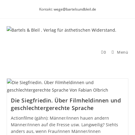
Zum
Kontakt:
wege@bartelsundbleil.de
Inhalt
springen
0
Menü
Die Siegfriedin. Über Filmheldinnen und
geschlechtergerechte Sprache
Actionfilme (gähn): Männer/innen hauen andern
Männer/innen auf die Fresse usw. Langweilig? Siehts
anders aus, wenn Frau/innen Männer/innen